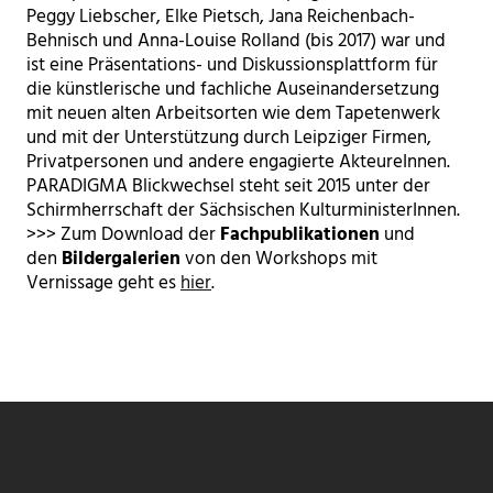
Peggy Liebscher, Elke Pietsch, Jana Reichenbach-
Behnisch und Anna-Louise Rolland (bis 2017) war und
ist eine Präsentations- und Diskussionsplattform für
die künstlerische und fachliche Auseinandersetzung
mit neuen alten Arbeitsorten wie dem Tapetenwerk
und mit der Unterstützung durch Leipziger Firmen,
Privatpersonen und andere engagierte AkteureInnen.
PARADIGMA Blickwechsel steht seit 2015 unter der
Schirmherrschaft der Sächsischen KulturministerInnen.
>>> Zum Download der
Fachpublikationen
und
den
Bildergalerien
von den Workshops mit
Vernissage geht es
hier
.