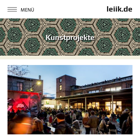
leiik.de
Kunstprojekte